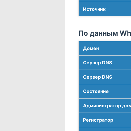
Источник
По данным Who
Домен
Сервер DNS
Сервер DNS
Соcтояние
Администратор до
Регистратор