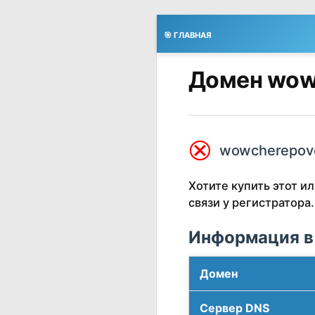
🎯 ГЛАВНАЯ
Домен wow
⮿
wowcherepove
Хотите купить этот 
связи у регистратора.
Информация в
Домен
Сервер DNS