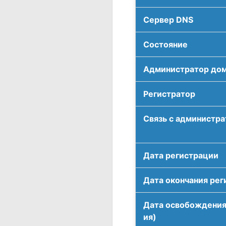
Сервер DNS
Соcтояние
Администратор до
Регистратор
Связь с администр
Дата регистрации
Дата окончания рег
Дата освобождения
ия)